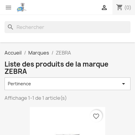
shopping_cart


(0)
search
Accueil
Marques
ZEBRA
Liste des produits de la marque
ZEBRA

Pertinence
Affichage 1-1 de 1 article(s)
favorite_border