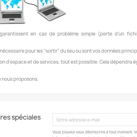
rantissent en cas de problème simple (perte d'un fichi
nécessaire pour les "sortir" du lieu ou sont vos données princip
on d'espace et de services, tout est possible. Cela dépendra é
ue nous proposons.
res spéciales
Vous pouvez vous désinscrire à tout moment. V