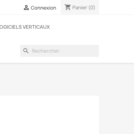
shopping_cart

Panier
(0)
Connexion
OGICIELS VERTICAUX
search