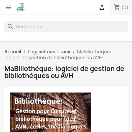
shopping_cart


(0)
search
Accueil
Logiciels verticaux
MaBiliothèque:
logiciel de gestion de bibliothèques ou AVH
MaBiliothèque: logiciel de gestion de
bibliothèques ou AVH