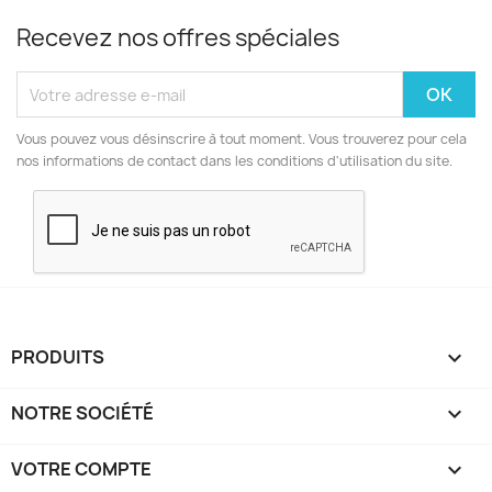
Recevez nos offres spéciales
Vous pouvez vous désinscrire à tout moment. Vous trouverez pour cela
nos informations de contact dans les conditions d'utilisation du site.
PRODUITS

NOTRE SOCIÉTÉ

VOTRE COMPTE
