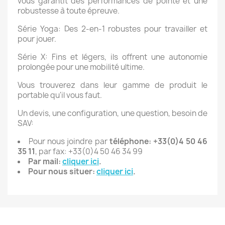
vous garantit des performances de pointe et une
robustesse à toute épreuve.
Série Yoga: Des 2-en-1 robustes pour travailler et
pour jouer.
Série X: Fins et légers, ils offrent une autonomie
prolongée pour une mobilité ultime.
Vous trouverez dans leur gamme de produit le
portable qu'il vous faut.
Un devis, une configuration, une question, besoin de
SAV:
Pour nous joindre par
téléphone: +33(0)4 50 46
35 11
, par fax: +33(0)4 50 46 34 99
Par mail:
cliquer ici
.
Pour nous situer
:
cliquer ic
i
.