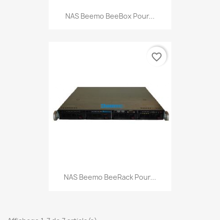
NAS Beemo BeeBox Pour...
favorite_border
NAS Beemo BeeRack Pour...