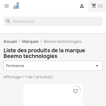
shopping_cart


(0)
search
Accueil
Marques
Beemo technologies
Liste des produits de la marque
Beemo technologies

Pertinence
Affichage 1-7 de 7 article(s)
favorite_border