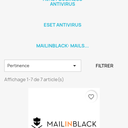
ANTIVIRUS
ESET ANTIVIRUS
MAILINBLACK: MAILS...

FILTRER
Pertinence
Affichage 1-7 de 7 article(s)
favorite_border