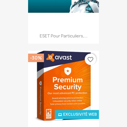
ESET Pour Particuliers,...
-30%
favorite_border
EXCLUSIVITÉ WEB