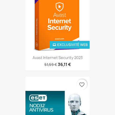
EXCLUSIVITÉ WEB
Avast Internet Security 2023
36,11 €
51,59 €
favorite_border