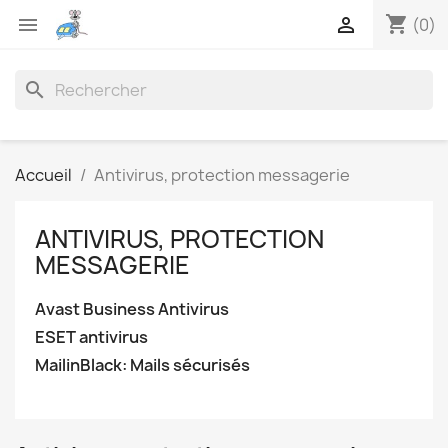
shopping_cart


(0)
search
Accueil
Antivirus, protection messagerie
ANTIVIRUS, PROTECTION
MESSAGERIE
Avast Business Antivirus
ESET antivirus
MailinBlack: Mails sécurisés