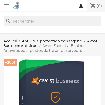
shopping_cart


(0)
search
Accueil
Antivirus, protection messagerie
Avast
Business Antivirus
Avast Essential Business
Antivirus pour postes de travail et serveurs
-20%