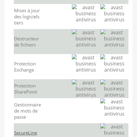
Mises à jour
des logiciels
tiers
Destructeur
de fichiers
Protection
Exchange
Protection
SharePoint
Gestionnaire
de mots de
passe
SecureLine