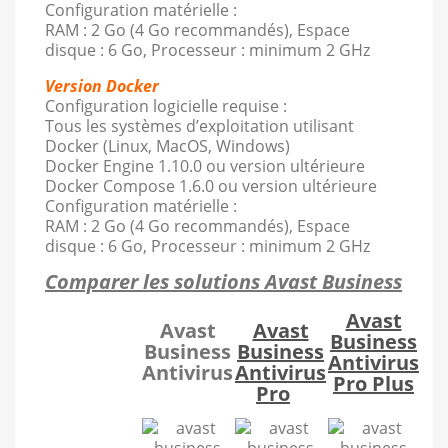
Configuration matérielle :
RAM : 2 Go (4 Go recommandés), Espace
disque : 6 Go, Processeur : minimum 2 GHz
Version Docker
Configuration logicielle requise :
Tous les systèmes d’exploitation utilisant
Docker (Linux, MacOS, Windows)
Docker Engine 1.10.0 ou version ultérieure
Docker Compose 1.6.0 ou version ultérieure
Configuration matérielle :
RAM : 2 Go (4 Go recommandés), Espace
disque : 6 Go, Processeur : minimum 2 GHz
Comparer les solutions Avast Business
Avast
Avast
Avast
Business
Business
Business
Antivirus
Antivirus
Antivirus
Pro Plus
Pro