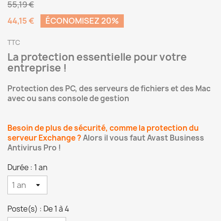
55,19 €
44,15 €
ÉCONOMISEZ 20%
TTC
La protection essentielle pour votre
entreprise !
Protection des PC, des serveurs de fichiers et des Mac
avec ou sans console de gestion
Besoin de plus de sécurité, comme la protection du
serveur Exchange ?
Alors il vous faut Avast Business
Antivirus Pro !
Durée : 1 an
Poste(s) : De 1 à 4